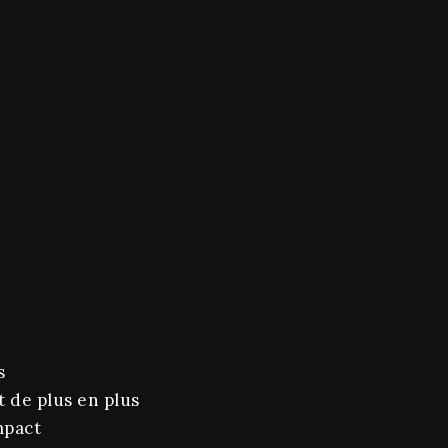
s
 de plus en plus
mpact