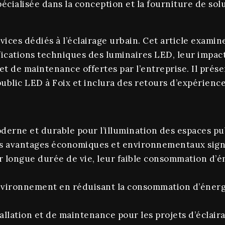
écialisée dans la conception et la fourniture de sol
ces dédiés à l’éclairage urbain. Cet article examine
ifications techniques des luminaires LED, leur impac
 et de maintenance offertes par l’entreprise. Il pré
ublic LED à Foix et inclura des retours d’expérience
derne et durable pour l’illumination des espaces pub
es avantages économiques et environnementaux signi
r longue durée de vie, leur faible consommation d’é
’environnement en réduisant la consommation d’énergi
allation et de maintenance pour les projets d’éclair