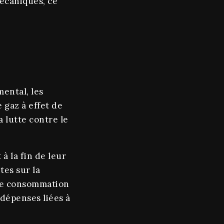
mécaniques, ce
mental, les
gaz à effet de
a lutte contre le
à la fin de leur
tes sur la
ible consommation
 dépenses liées à