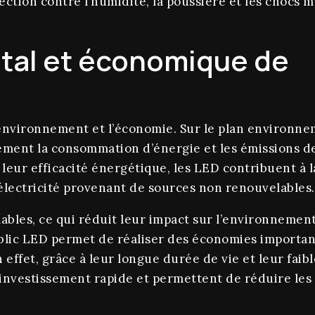
ection contre l’humidité, la poussière et les chocs 
tal et économique de
l’environnement et l’économie. Sur le plan environne
ent la consommation d’énergie et les émissions de 
à leur efficacité énergétique, les LED contribuent à l
lectricité provenant de sources non renouvelables.
bles, ce qui réduit leur impact sur l’environnement 
ublic LED permet de réaliser des économies importan
n effet, grâce à leur longue durée de vie et leur fa
 investissement rapide et permettent de réduire les