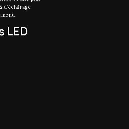
ns d’éclairage
nement.
s LED