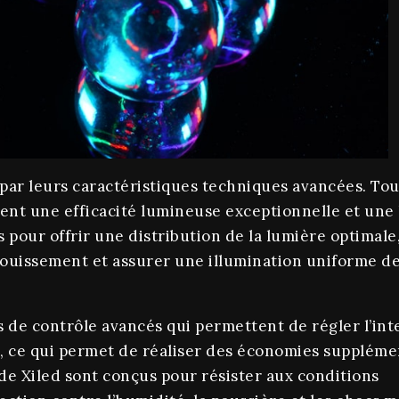
par leurs caractéristiques techniques avancées. Tout
rent une efficacité lumineuse exceptionnelle et un
s pour offrir une distribution de la lumière optimale
louissement et assurer une illumination uniforme d
s de contrôle avancés qui permettent de régler l’in
, ce qui permet de réaliser des économies supplémen
de Xiled sont conçus pour résister aux conditions