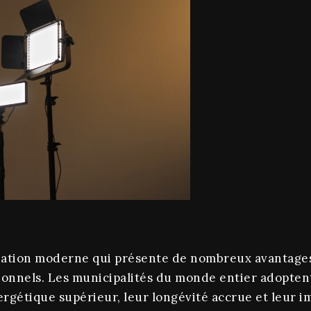
mination moderne qui présente de nombreux avantage
onnels. Les municipalités du monde entier adoptent
rgétique supérieur, leur longévité accrue et leur i