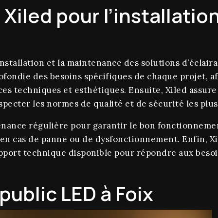
Xiled pour l’installation
nstallation et la maintenance des solutions d’éclair
ofondie des besoins spécifiques de chaque projet, a
s techniques et esthétiques. Ensuite, Xiled assure l
pecter les normes de qualité et de sécurité les plus 
tenance régulière pour garantir le bon fonctionneme
 en cas de panne ou de dysfonctionnement. Enfin, Xi
support technique disponible pour répondre aux besoi
public LED à Foix