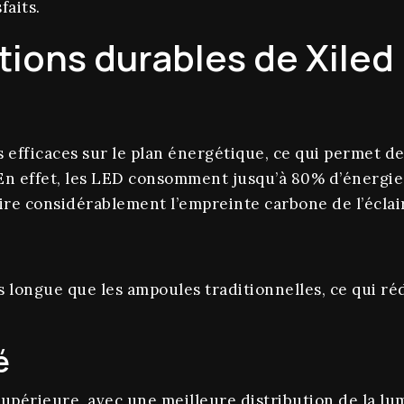
faits.
tions durables de Xiled
 efficaces sur le plan énergétique, ce qui permet de
. En effet, les LED consomment jusqu’à 80% d’énergi
ire considérablement l’empreinte carbone de l’éclai
 longue que les ampoules traditionnelles, ce qui réd
é
upérieure, avec une meilleure distribution de la lu