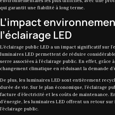
environnementales les plus difficiles, avec une prot
qui garantit une fiabilité à long terme.
L’impact environnemen
l’éclairage LED
L’éclairage public LED a un impact significatif sur 
luminaires LED permettent de réduire considérablem
serre associées à l’éclairage public. En effet, grâce 
changement climatique en réduisant la demande d’é
De plus, les luminaires LED sont entièrement recycla
durée de vie. Sur le plan économique, l’éclairage p
facture d’électricité et les coûts de maintenance. E
d’énergie, les luminaires LED offrent un retour sur
l’éclairage public.