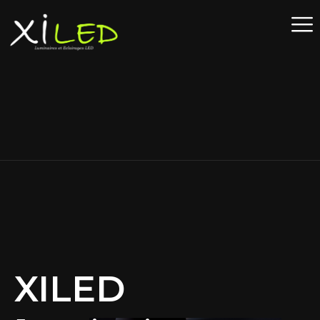
XILED