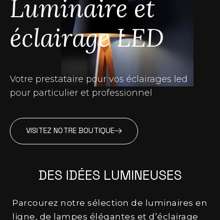
Luminaire et
éclairage LED
Votre prestataire pour vos éclairages
led
pour
particulier
et professionnel
VISITEZ NOTRE BOUTIQUE
DES IDÉES LUMINEUSES
Parcourez notre sélection de
luminaires
en
ligne, de
lampes
élégantes et d’
éclairage